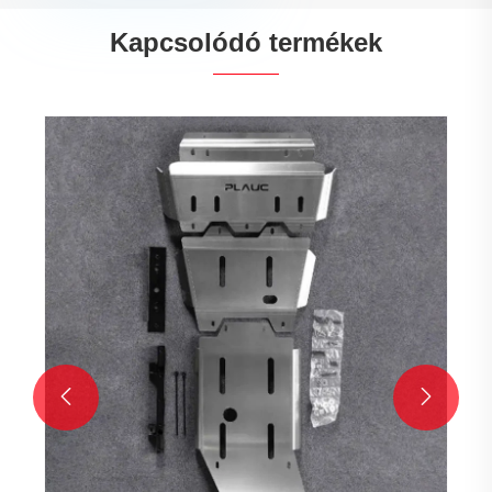
Kapcsolódó termékek

