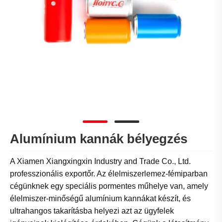
Alumínium kannák bélyegzés
A Xiamen Xiangxingxin Industry and Trade Co., Ltd.
professzionális exportőr. Az élelmiszerlemez-fémiparban
cégünknek egy speciális pormentes műhelye van, amely
élelmiszer-minőségű alumínium kannákat készít, és
ultrahangos takarításba helyezi azt az ügyfelek