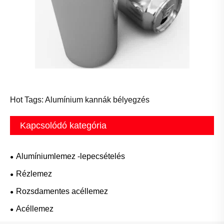
Hot Tags: Alumínium kannák bélyegzés
Kapcsolódó kategória
Alumíniumlemez -lepecsételés
Rézlemez
Rozsdamentes acéllemez
Acéllemez