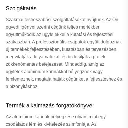
Szolgáltatás
Szakmai testreszabási szolgáltatásokat nyújtunk. Az Ön
egyedi igényei szerint cégünk teljes mértékben
együttműködik az ügyfelekkel a kutatási és fejlesztési
szakaszban. A professzionális csapatok együtt dolgoznak
új termékek fejlesztésében, kutatásban és tervezésben,
megvitatják a folyamatokat, és biztosítják a projekt
zökkenőmentes befejezését. Mindaddig, amíg az
ügyfelek alumínium kannákkal bélyegznek vagy
fémlemeznek, megtalálhatják cégünket a fejlesztéshez és
a bizonyításhoz.
Termék alkalmazás forgatókönyve:
Az alumínium kannák bélyegzése olyan, mint egy
csodálatos fém és kivitelezés szimfóniája. Az