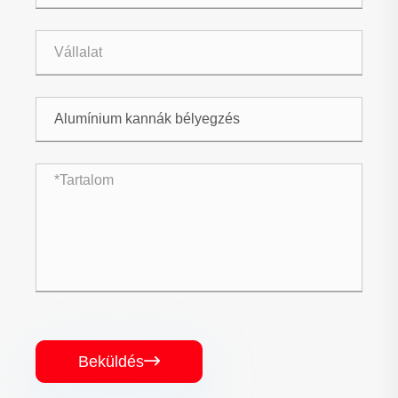
Beküldés
