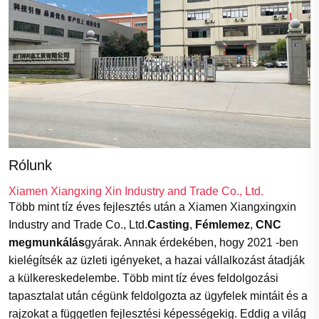
Rólunk
Xiamen Xiangxing Xin Industry and Trade Co., Ltd.
Több mint tíz éves fejlesztés után a Xiamen Xiangxingxin
Industry and Trade Co., Ltd.
Casting
,
Fémlemez
,
CNC
megmunkálás
gyárak. Annak érdekében, hogy 2021 -ben
kielégítsék az üzleti igényeket, a hazai vállalkozást átadják
a külkereskedelembe. Több mint tíz éves feldolgozási
tapasztalat után cégünk feldolgozta az ügyfelek mintáit és a
rajzokat a független fejlesztési képességekig. Eddig a világ