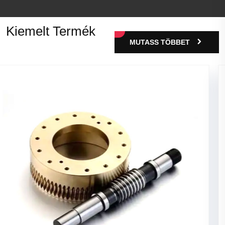
Kiemelt Termék
MUTASS TÖBBET
Fémlemez