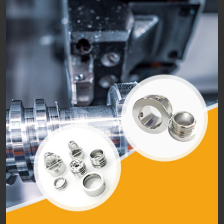
CNC megmunkálás