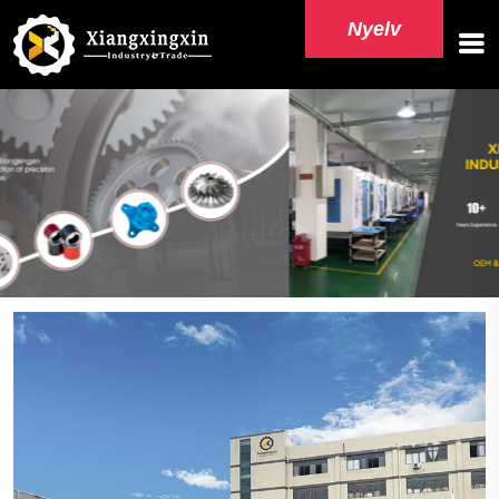
Nyelv