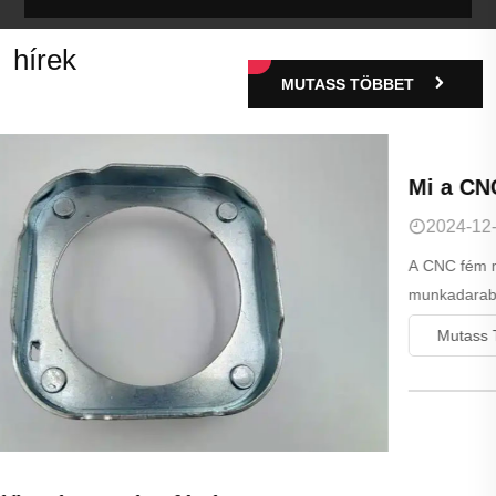
hírek
MUTASS TÖBBET