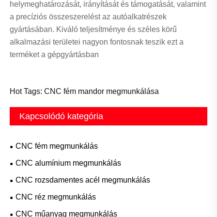
helymeghatározását, irányítását és támogatását, valamint
a precíziós összeszerelést az autóalkatrészek
gyártásában. Kiváló teljesítménye és széles körű
alkalmazási területei nagyon fontosnak teszik ezt a
terméket a gépgyártásban
Hot Tags: CNC fém mandor megmunkálása
Kapcsolódó kategória
CNC fém megmunkálás
CNC alumínium megmunkálás
CNC rozsdamentes acél megmunkálás
CNC réz megmunkálás
CNC műanyag megmunkálás