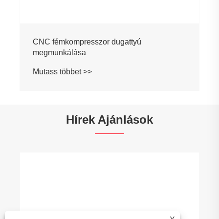
CNC fémkompresszor dugattyú
megmunkálása
Mutass többet >>
Hírek Ajánlások