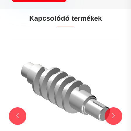
Kapcsolódó termékek

