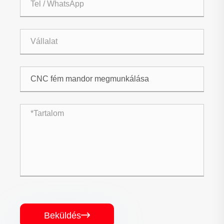
Beküldés
