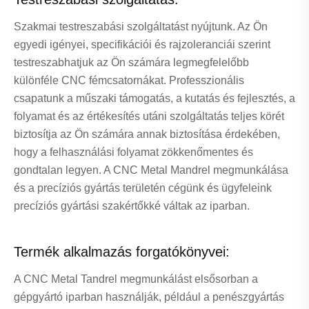
Szakmai testreszabási szolgáltatást nyújtunk. Az Ön
egyedi igényei, specifikációi és rajzoleranciái szerint
testreszabhatjuk az Ön számára legmegfelelőbb
különféle CNC fémcsatornákat. Professzionális
csapatunk a műszaki támogatás, a kutatás és fejlesztés, a
folyamat és az értékesítés utáni szolgáltatás teljes körét
biztosítja az Ön számára annak biztosítása érdekében,
hogy a felhasználási folyamat zökkenőmentes és
gondtalan legyen. A CNC Metal Mandrel megmunkálása
és a precíziós gyártás területén cégünk és ügyfeleink
precíziós gyártási szakértőkké váltak az iparban.
Termék alkalmazás forgatókönyvei:
A CNC Metal Tandrel megmunkálást elsősorban a
gépgyártó iparban használják, például a penészgyártás