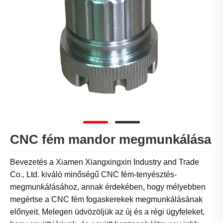
CNC fém mandor megmunkálása
Bevezetés a Xiamen Xiangxingxin Industry and Trade
Co., Ltd. kiváló minőségű CNC fém-tenyésztés-
megmunkálásához, annak érdekében, hogy mélyebben
megértse a CNC fém fogaskerekek megmunkálásának
előnyeit. Melegen üdvözöljük az új és a régi ügyfeleket,