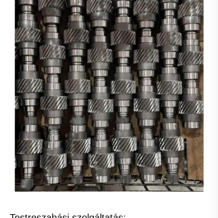
Testreszabási szolgáltatás: