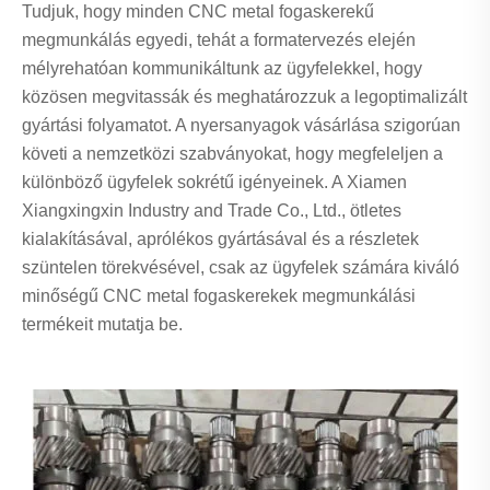
Tudjuk, hogy minden CNC metal fogaskerekű
megmunkálás egyedi, tehát a formatervezés elején
mélyrehatóan kommunikáltunk az ügyfelekkel, hogy
közösen megvitassák és meghatározzuk a legoptimalizált
gyártási folyamatot. A nyersanyagok vásárlása szigorúan
követi a nemzetközi szabványokat, hogy megfeleljen a
különböző ügyfelek sokrétű igényeinek. A Xiamen
Xiangxingxin Industry and Trade Co., Ltd., ötletes
kialakításával, aprólékos gyártásával és a részletek
szüntelen törekvésével, csak az ügyfelek számára kiváló
minőségű CNC metal fogaskerekek megmunkálási
termékeit mutatja be.