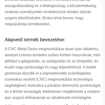
anyagválasztásig és a feldolgozásig, a késztermékekig,
szakmai személyzettel rendelkezünk minden eljárás
szigorú ellenőrzésére. Biztos lehet benne, hogy
megvásárolja termékeinket.
Alapvető termék bevezetése:
A CNC Metal Gears megmunkálása olyan ipari alkatrész,
amelyet számos területen széles körben használnak, mint
például a gépgyártás, az autógyártás és az űrrepülés, és
kiváló nagy pontosságú és nagy teljesítményű. A tüskét
gondosan készítik el a legmodernebb számítógépes
numerikus vezérlő (CNC) megmunkálási technológia
segítségével, biztosítva a páratlan dimenziós pontosságot
és a felület simaságát, tökéletesen megfelelnek a modern
ipar szigorú előírásainak az alkatrészek minőségére.