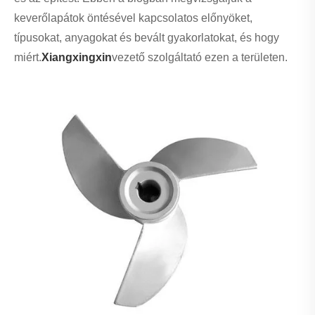
keverőlapátok öntésével kapcsolatos előnyöket,
típusokat, anyagokat és bevált gyakorlatokat, és hogy
miért.
Xiangxingxin
vezető szolgáltató ezen a területen.