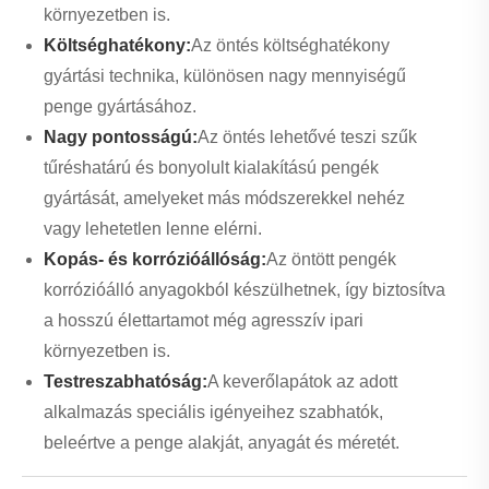
környezetben is.
Költséghatékony:
Az öntés költséghatékony
gyártási technika, különösen nagy mennyiségű
penge gyártásához.
Nagy pontosságú:
Az öntés lehetővé teszi szűk
tűréshatárú és bonyolult kialakítású pengék
gyártását, amelyeket más módszerekkel nehéz
vagy lehetetlen lenne elérni.
Kopás- és korrózióállóság:
Az öntött pengék
korrózióálló anyagokból készülhetnek, így biztosítva
a hosszú élettartamot még agresszív ipari
környezetben is.
Testreszabhatóság:
A keverőlapátok az adott
alkalmazás speciális igényeihez szabhatók,
beleértve a penge alakját, anyagát és méretét.