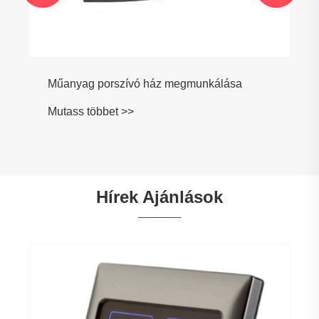
Műanyag porszívó ház megmunkálása
Mutass többet >>
Hírek Ajánlások