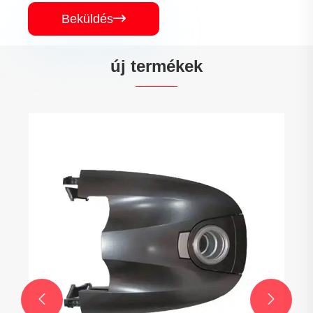
Beküldés

új termékek

