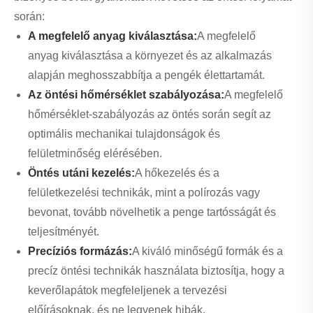
során:
A megfelelő anyag kiválasztása:
A megfelelő
anyag kiválasztása a környezet és az alkalmazás
alapján meghosszabbítja a pengék élettartamát.
Az öntési hőmérséklet szabályozása:
A megfelelő
hőmérséklet-szabályozás az öntés során segít az
optimális mechanikai tulajdonságok és
felületminőség elérésében.
Öntés utáni kezelés:
A hőkezelés és a
felületkezelési technikák, mint a polírozás vagy
bevonat, tovább növelhetik a penge tartósságát és
teljesítményét.
Precíziós formázás:
A kiváló minőségű formák és a
precíz öntési technikák használata biztosítja, hogy a
keverőlapátok megfeleljenek a tervezési
előírásoknak, és ne legyenek hibák.