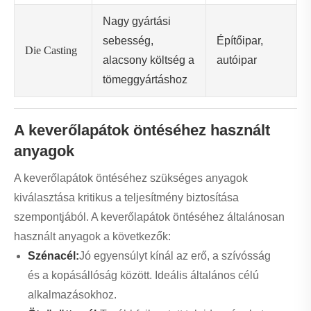
Nagy gyártási
sebesség,
Építőipar,
Die Casting
alacsony költség a
autóipar
tömeggyártáshoz
A keverőlapátok öntéséhez használt
anyagok
A keverőlapátok öntéséhez szükséges anyagok
kiválasztása kritikus a teljesítmény biztosítása
szempontjából. A keverőlapátok öntéséhez általánosan
használt anyagok a következők:
Szénacél:
Jó egyensúlyt kínál az erő, a szívósság
és a kopásállóság között. Ideális általános célú
alkalmazásokhoz.