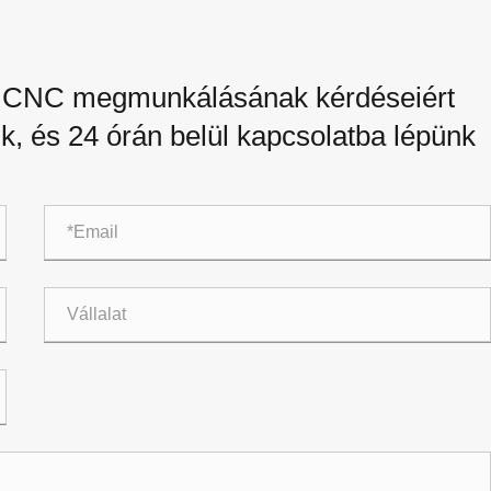
 a CNC megmunkálásának kérdéseiért
nk, és 24 órán belül kapcsolatba lépünk