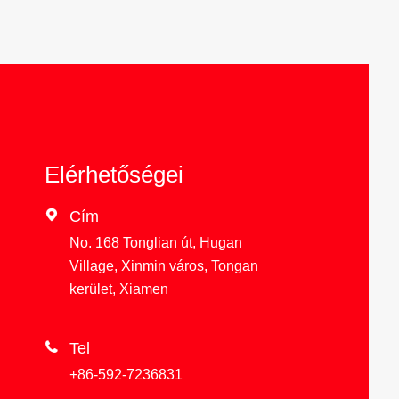
Elérhetőségei

Cím
No. 168 Tonglian út, Hugan
Village, Xinmin város, Tongan
kerület, Xiamen

Tel
+86-592-7236831