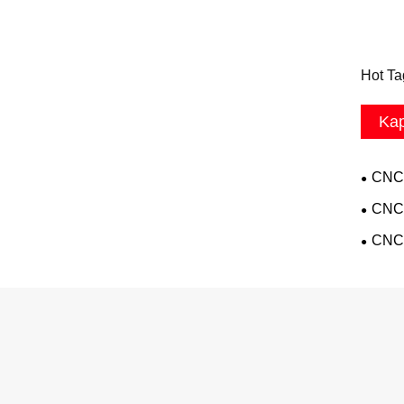
Hot Ta
Kap
CNC 
CNC 
CNC