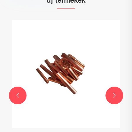
új termékek

