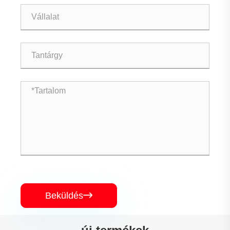
Beküldés
