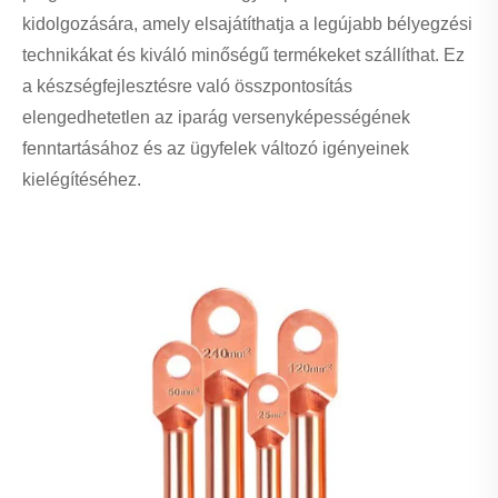
kidolgozására, amely elsajátíthatja a legújabb bélyegzési
technikákat és kiváló minőségű termékeket szállíthat. Ez
a készségfejlesztésre való összpontosítás
elengedhetetlen az iparág versenyképességének
fenntartásához és az ügyfelek változó igényeinek
kielégítéséhez.