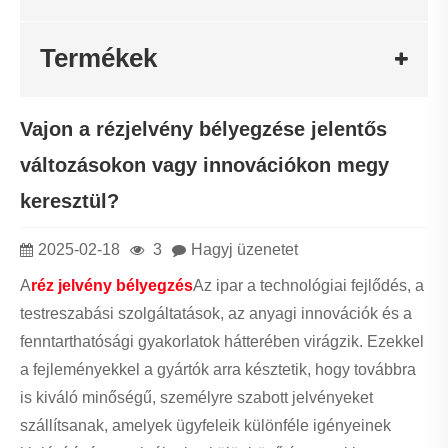
Termékek
Vajon a rézjelvény bélyegzése jelentős
változásokon vagy innovációkon megy
keresztül?
2025-02-18
3
Hagyj üzenetet
A
réz jelvény bélyegzés
Az ipar a technológiai fejlődés, a
testreszabási szolgáltatások, az anyagi innovációk és a
fenntarthatósági gyakorlatok hátterében virágzik. Ezekkel
a fejleményekkel a gyártók arra késztetik, hogy továbbra
is kiváló minőségű, személyre szabott jelvényeket
szállítsanak, amelyek ügyfeleik különféle igényeinek