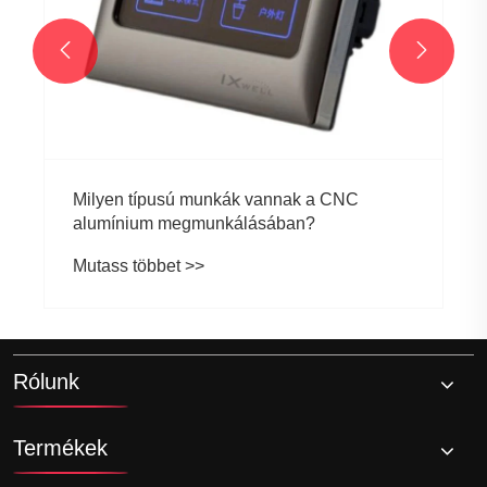


Milyen típusú munkák vannak a CNC
alumínium megmunkálásában?
Mutass többet >>
Rólunk
Termékek