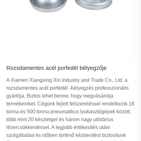
Rozsdamentes acél porfedél bélyegzője
A Xiamen Xiangxing Xin Industry and Trade Co., Ltd. a
rozsdamentes acél porfedél -bélyegzés professzionális
gyártója. Biztos lehet benne, hogy megvásárolja
termékeinket. Cégünk fejlett felszereléssel rendelkezik 16
tonna és 500 tonna pneumatikus lyukasztógépek között,
több mint 20 készletgel és három nagy utilitárius
lézercsökkentéssel. A legjobb értékesítés utáni
szolgáltatást és időben történő kézbesítést biztosítunk