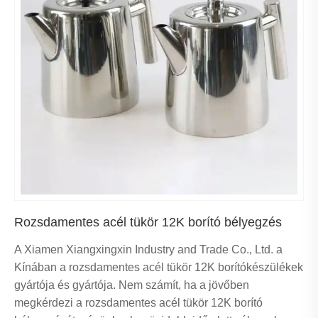
Rozsdamentes acél tükör 12K borító bélyegzés
A Xiamen Xiangxingxin Industry and Trade Co., Ltd. a
Kínában a rozsdamentes acél tükör 12K borítókészülékek
gyártója és gyártója. Nem számít, ha a jövőben
megkérdezi a rozsdamentes acél tükör 12K borító