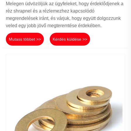
Melegen üdvözöljük az ügyfeleket, hogy érdeklődjenek a
réz shrapnel és a rézlemezhez kapcsolódó
megrendelések iránt, és várjuk, hogy együtt dolgozzunk
veled egy jobb jövő megteremtése érdekében.
Mutass többet >>
Kérdés küldése >>