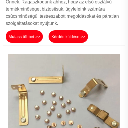
Önnek. Ragaszkodunk ahhoz, hogy az első osztályú
termékminőséget biztosítsuk, ügyfeleink számára
csúcsminőségű, testreszabott megoldásokat és páratlan
szolgáltatásokat nyújtunk.
Mutass többet >>
Kérdés küldése >>