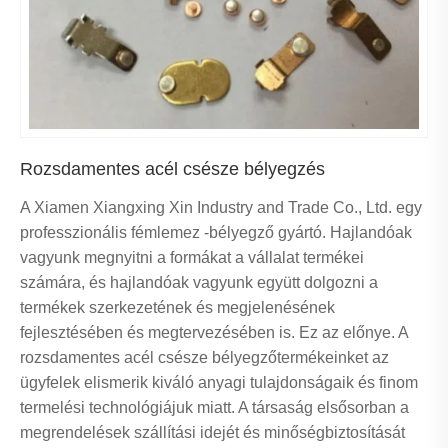
Rozsdamentes acél csésze bélyegzés
A Xiamen Xiangxing Xin Industry and Trade Co., Ltd. egy
professzionális fémlemez -bélyegző gyártó. Hajlandóak
vagyunk megnyitni a formákat a vállalat termékei
számára, és hajlandóak vagyunk együtt dolgozni a
termékek szerkezetének és megjelenésének
fejlesztésében és megtervezésében is. Ez az előnye. A
rozsdamentes acél csésze bélyegzőtermékeinket az
ügyfelek elismerik kiváló anyagi tulajdonságaik és finom
termelési technológiájuk miatt. A társaság elsősorban a
megrendelések szállítási idejét és minőségbiztosítását