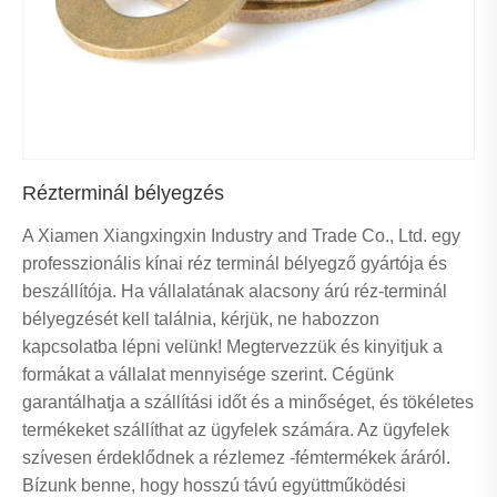
Rézterminál bélyegzés
A Xiamen Xiangxingxin Industry and Trade Co., Ltd. egy
professzionális kínai réz terminál bélyegző gyártója és
beszállítója. Ha vállalatának alacsony árú réz-terminál
bélyegzését kell találnia, kérjük, ne habozzon
kapcsolatba lépni velünk! Megtervezzük és kinyitjuk a
formákat a vállalat mennyisége szerint. Cégünk
garantálhatja a szállítási időt és a minőséget, és tökéletes
termékeket szállíthat az ügyfelek számára. Az ügyfelek
szívesen érdeklődnek a rézlemez -fémtermékek áráról.
Bízunk benne, hogy hosszú távú együttműködési