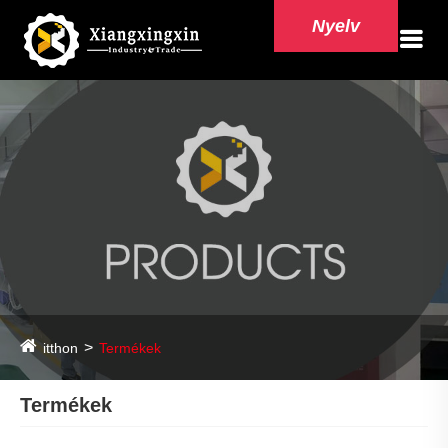
Nyelv
itthon
Termékek
Termékek