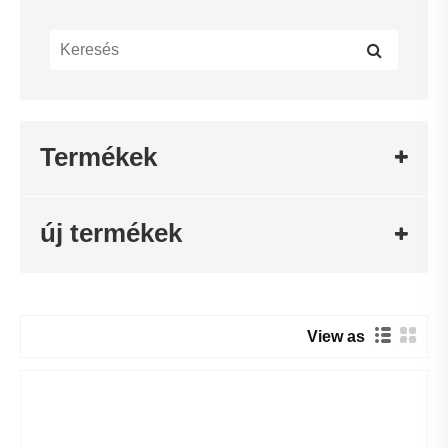
Termékek
új termékek
View as