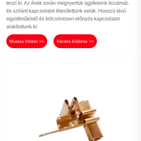
teszi ki. Az évek során megnyertük ügyfeleink bizalmát,
és szilárd kapcsolatot létesítettünk velük. Hosszú távú
együttműködő és kölcsönösen előnyös kapcsolatot
alakítottunk ki.
Mutass többet >>
Kérdés küldése >>